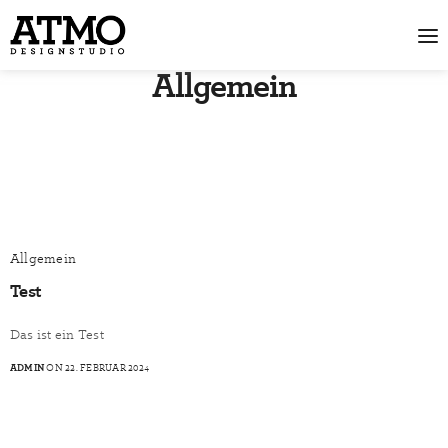
Allgemein
Allgemein
Test
Das ist ein Test
ADMIN
ON 22. FEBRUAR 2024